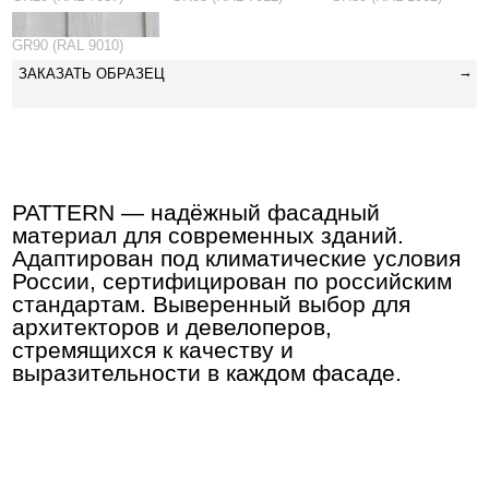
стандартам. Выверенный выбор для
архитекторов и девелоперов,
стремящихся к качеству и
выразительности в каждом фасаде.
СВОЙСТВА МАТЕРИАЛА
1
Безопасен для человека и
окружающей среды.
2
Используется на фасадах и
в интерьерах.
3
Окрашен в массе, не требует