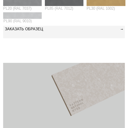
→
ЗАКАЗАТЬ ОБРАЗЕЦ
NATURAL
АСИММЕТРИЧНЫЙ
ПРИРОДНЫЙ УЗОР, БЕЗ
ПОВТОРОВ
ЦВЕТА: