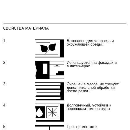
дополнительной обработки
после резки.
4
Долговечный, устойчив к
перепадам температуры.
5
Прост в монтаже.
ТЕХНИЧЕСКИЕ ХАРАКТЕРИСТИКИ
ТОЛЩИНА:
8, 9, 10, 12, 15 ММ
1220×2440 ММ
ФОРМАТЫ:
1220×3050 ММ
ПЛОТНОСТЬ:
> 1,45 КГ/СМ³