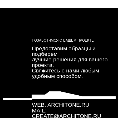
ГРАФИК РАБОТЫ: ПН-ПТ C 09:00 ДО 18:00
ЗАКАЗАТЬ ВСТРЕЧУ-
→
ПРЕЗЕНТАЦИЮ