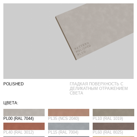
POLISHED
ГЛАДКАЯ ПОВЕРХНОСТЬ С
ДЕЛИКАТНЫМ ОТРАЖЕНИЕМ
СВЕТА
ЦВЕТА:
PL00 (RAL 7044)
PL35 (NCS 2040)
PL10 (RAL 1019)
PL40 (RAL 3012)
PL15 (RAL 7004)
PL60 (RAL 8025)
PL20 (RAL 7037)
PL85 (RAL 7012)
PL30 (RAL 1002)
PL90 (RAL 9010)