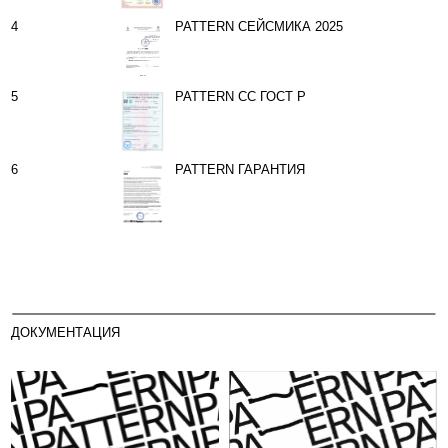
ПРЕЗЕНТАЦИЯ
PATTERN (ФОРМАТ
1920×1080)
СКАЧАТЬ →
РУКОВОДСТВО ПО
ПРИМЕНЕНИЮ PATTERN
СКАЧАТЬ →