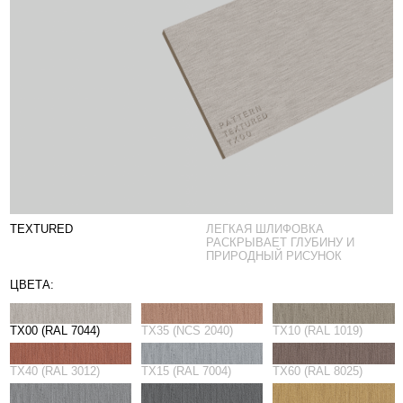
TEXTURED
ЛЕГКАЯ ШЛИФОВКА
РАСКРЫВАЕТ ГЛУБИНУ И
ПРИРОДНЫЙ РИСУНОК
ЦВЕТА:
TX00 (RAL 7044)
TX35 (NCS 2040)
TX10 (RAL 1019)
TX40 (RAL 3012)
TX15 (RAL 7004)
TX60 (RAL 8025)
TX20 (RAL 7037)
TX85 (RAL 7012)
TX30 (RAL 1002)
TX90 (RAL 9010)
→
ЗАКАЗАТЬ ОБРАЗЕЦ