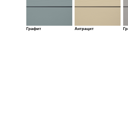
Графит
Антрацит
Гр