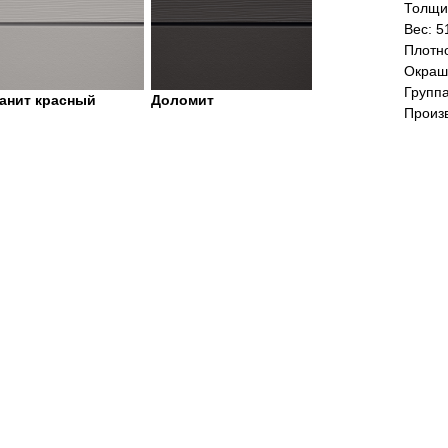
Толщи
Вес: 5
Плотно
Окраш
Группа
анит красный
Доломит
Произ